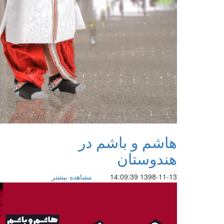
هاشم و باشم در
هندوستان
1398-11-13 14:09:39
مشاهده بیشتر