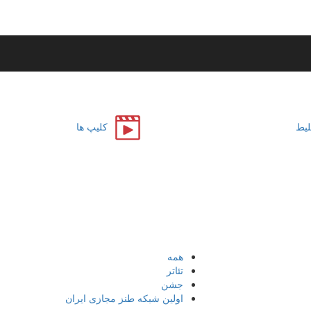
لیط
کلیپ ها
همه
تئاتر
جشن
اولین شبکه طنز مجازی ایران