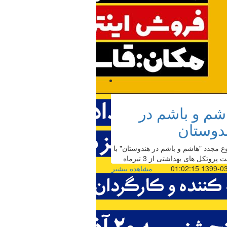
شم و باشم در
دوستان
 مجدد "هاشم و باشم در هندوستان" با
 پروتکل های بهداشتی از 3 تیرماه
1399-03-28 01
مشاهده بیشتر