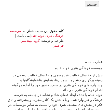
جستجو
کليه حقوق اين سايت متعلق به
موسسه
|
|
فرهنگی هنری خونه خنده
می باشد.
طراحی و توسعه:
گروه مهندسین
فراصدر
عمارت خنده
موسسه فرهنگی هنری خونه خنده
بیش از ۲۰ سال فعالیت غیر رسمی و ۱۲ سال فعالیت رسمی در
زمینه برگزاری جشن ها، سمینارها، همایش ها،نمایشگاهها و
جشنواره های فرهنگی هنری در سطح کشور خود را آماده هرگونه
اقدام فرهنگی هنری می داند.
خونه خنده با هدف ایجاد فضای شاد و نشاط در جامعه به عرصه
فرهنگ و هنر وارد شده و با داشتن یک کادر مجرب و پیشرفته و اتاق
فکر در بخش های مختلف هنری خود را نسبت به سایر موسسات در
زمینه نشاط اجتماعی پیشرو می داند و تلاش دارد ایرانی شاد و